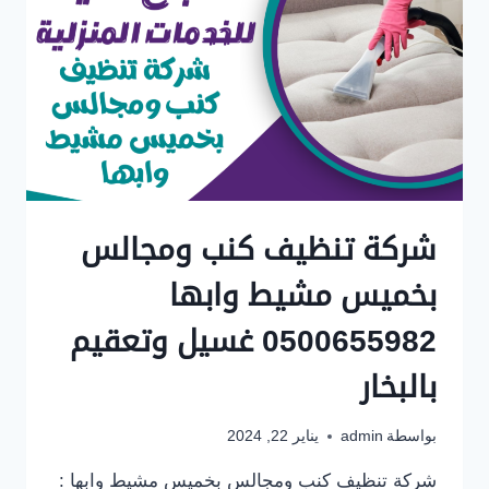
شركة تنظيف كنب ومجالس
بخميس مشيط وابها
0500655982 غسيل وتعقيم
بالبخار
بواسطة
admin
يناير 22, 2024
شركة تنظيف كنب ومجالس بخميس مشيط وابها :