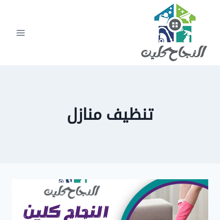
لتجاوز
لى
لمحتوى
تنظيف منازل