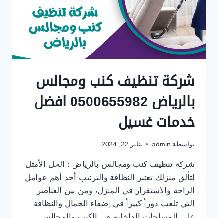
شركة تنظيف كنب ومجالس
بالرياض 0500655982 افضل
خدمات غسيل
بواسطة
admin
يناير 22, 2024
شركة تنظيف كنب ومجالس بالرياض : الحل الأمثل
لتألق منزلك تعتبر النظافة والترتيب أحد أهم عوامل
الراحة والاستقرار في المنزل، ومن بين العناصر
التي تلعب دوراً كبيراً في إضفاء الجمال والنظافة
على المساحات الداخلية هي الكنب والمجالس.