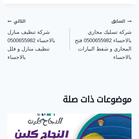
تصفّح
السابق
التالي
شركة تسليك مجاري
شركة تنظيف منازل
المقالات
بالاحساء 0500655982 فتح
بالاحساء 0500655982
المجاري و شفط البيارات
تنظيف منازل و فلل
بالاحساء
بالاحساء
موضوعات ذات صلة