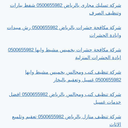
شركة تسليك مجارى بالرياض 0500655982 شفط بيارات
وتنظيف الصرف
شركة مكافحة حشرات بالرياض 0500655982 رش مبيدات
وابادة الحشرات
شركة مكافحة حشرات بخميس مشيط وابها 0500655982
ابادة الحشرات المنزلية
شركة تنظيف كنب ومجالس بخميس مشيط وابها
0500655982 غسيل وتعقيم بالبخار
شركة تنظيف كنب ومجالس بالرياض 0500655982 افضل
خدمات غسيل
شركة تنظيف منازل بالرياض 0500655982 تعقيم وتلميع
الاثاث