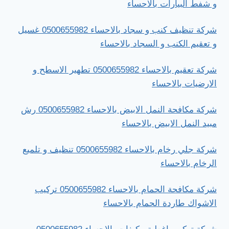
و شفط البيارات بالاحساء
شركة تنظيف كنب و سجاد بالاحساء 0500655982 غسيل
و تعقيم الكنب و السجاد بالاحساء
شركة تعقيم بالاحساء 0500655982 تطهير الاسطح و
الارضيات بالاحساء
شركة مكافحة النمل الابيض بالاحساء 0500655982 رش
مبيد النمل الابيض بالاحساء
شركة جلي رخام بالاحساء 0500655982 تنظيف و تلميع
الرخام بالاحساء
شركة مكافحة الحمام بالاحساء 0500655982 تركيب
الاشواك طاردة الحمام بالاحساء