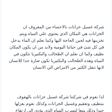
شركة غسيل خزانات بالاحساء من المعروف ان
الخزانات هي المكان الذي يحتوى علي المياه ويتم
تخزينها فيه لحين الحاجة اليها وكما نعلم ان الماء يدخل
في كل شئ في حياتنا اليومية ولابد من ان يكون المكان
نظيف وكما ان نعلم ان الطحالب والبكتيريا تتكون في
المياه وهذه الطحالب والبكتيريا تكون ضارة جدا للانسان
لانها تنقل الكثير من الامراض الي الانسان
لذا نقوم في شركتنا شركة غسيل خزانات بالهفوف
بتنظيف وتعقيم وغسيل الخزانات وكذلك نقوم بعزلها
جيدا وذلك منعا لتسرب المياه الذي يؤدي الي ارتفاع