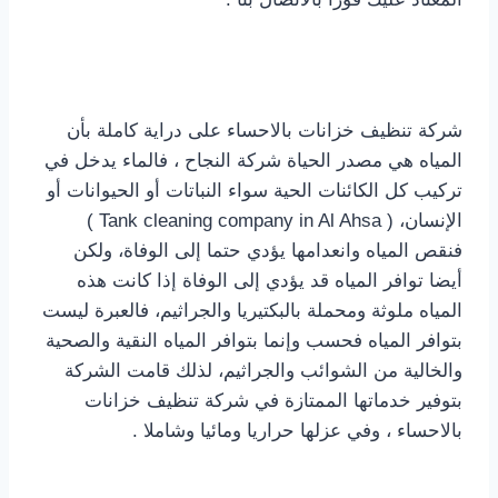
شركة تنظيف خزانات بالاحساء على دراية كاملة بأن
المياه هي مصدر الحياة شركة النجاح ، فالماء يدخل في
تركيب كل الكائنات الحية سواء النباتات أو الحيوانات أو
الإنسان، ( Tank cleaning company in Al Ahsa )
فنقص المياه وانعدامها يؤدي حتما إلى الوفاة، ولكن
أيضا توافر المياه قد يؤدي إلى الوفاة إذا كانت هذه
المياه ملوثة ومحملة بالبكتيريا والجراثيم، فالعبرة ليست
بتوافر المياه فحسب وإنما بتوافر المياه النقية والصحية
والخالية من الشوائب والجراثيم، لذلك قامت الشركة
بتوفير خدماتها الممتازة في شركة تنظيف خزانات
بالاحساء ، وفي عزلها حراريا ومائيا وشاملا .