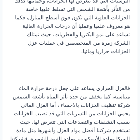
الترسبات التي قد تتعرض لها الخزانات، وحمايتها كذلك
من التأثر بأشعة الشمس التي تسلط عليها خاصة
الخزانات العلوية التي تكون فوق أسطح المنازل، فكما
هو معروف علميا وعمليا أن درجات الحرارة العالية
تساعد على نمو البكتريا والفطريات، حيث تمتلك
الشركة زمرة من المتخصصين في عمليات عزل
الخزانات حراريا ومائيا.
فالعزل الحراري يساعد على جعل درجة حرارة الماء
متناسبة، كما يخفف من حدة تأثر المياه بأشعة الشمس
شركة تنظيف الخزانات بالاحساء ، أما العزل المائي
يحمي الخزانات من التسربات التي قد تصيب الخزانات
بسبب التشققات والتصدعات التي تتعرض لها، حيث
تستخدم شركتنا أفضل مواد العزل وأشهرها مثل مادة
السيكا ومادة الأيبوكسي، ومادة الفوم الشهيرة، فشركتنا