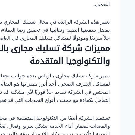
الصحي.
تعتبر هذه الشركة الرائدة في مجال تسليك المجاري بال
بفضل سمعتها الطيبة وتفانيها في تحقيق رضا العملاء، 
حلاً سريعًا وموثوقًا لمشاكل تسليك المجاري في العاص
مميزات شركة تسليك مجارى بالر
والتكنولوجيا المتقدمة
تتميز شركة تسليك مجارى بالرياض بعدة جوانب تجعلها ا
لمشاكل الصرف الصحي. أحد أبرز مميزاتها هو التفان
المختص في الشركة تقديم حلاً فوريًا لأي مشكلة قد تو
التعامل بكفاءة مع مختلف أنواع التحديات التي قد تظ
تستفيد الشركة أيضًا من التكنولوجيا المتقدمة في م
والمعدات لضمان أداء الخدمة بشكل سريع وفعال. يُعَد
اليومية للتأكد من تحديد مكان الانسداد بدقة عالية.