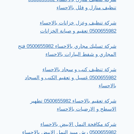
تنظيف منازل و فلل بالاحساء
شركة تنظيف وعزل خزانات بالاحساء
0500655982 تعقيم و صيانة الخزانات
شركة تسليك مجاري بالاحساء 0500655982 فتح
المجاري و شفط البيارات بالاحساء
شركة تنظيف كنب و سجاد بالاحساء
0500655982 غسيل و تعقيم الكنب و السجاد
بالاحساء
شركة تعقيم بالاحساء 0500655982 تطهير
الاسطح و الارضيات بالاحساء
شركة مكافحة النمل الابيض بالاحساء
0500655982 رش مبيد النمل الابيض بالاحساء