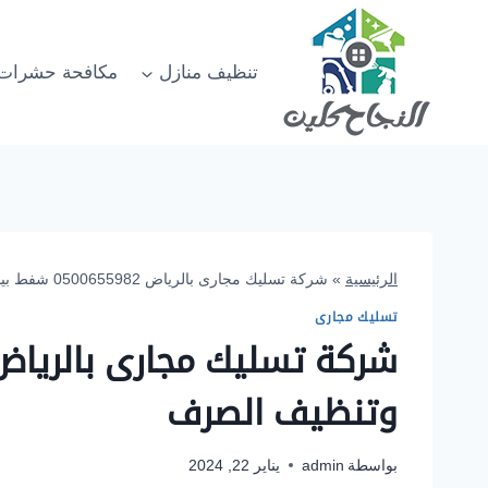
لتجاوز
لى
لمحتوى
تنظيف منازل
مكافحة حشرات
الرئيسية
»
شركة تسليك مجارى بالرياض 0500655982 شفط بيارات وتنظيف الصرف
تسليك مجارى
وتنظيف الصرف
بواسطة
admin
يناير 22, 2024