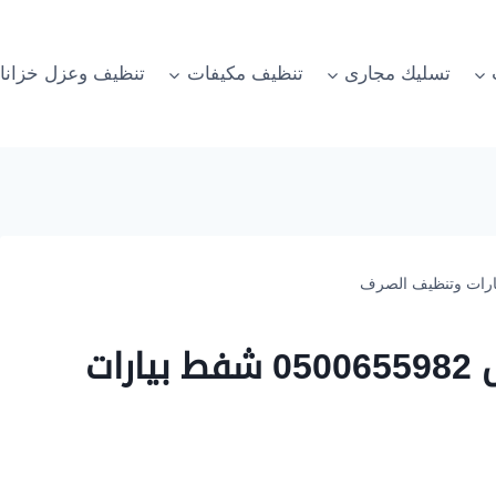
تسليك مجارى
تنظيف مكيفات
تنظيف وعزل خزانا
شركة تسليك مجارى بالرياض 0500655982 شفط بيارات