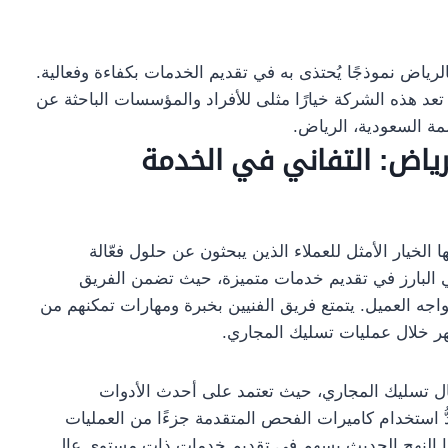
رياض نموذجًا يُحتذى به في تقديم الخدمات بكفاءة وفعالية.
تعد هذه الشركة خيارًا مثلى للأفراد والمؤسسات الباحثة عن
مة السعودية، الرياض.
ياض: التفاني في الخدمة
لخيار الأمثل للعملاء الذين يبحثون عن حلول فعّالة
ي البارز في تقديم خدمات متميزة، حيث تضمن الفريق
اجه العميل. يتمتع فريق الفنيين بخبرة ومهارات تمكنهم من
هر خلال عمليات تسليك المجاري.
جال تسليك المجاري، حيث تعتمد على أحدث الأدوات
ُّ استخدام كاميرات الفحص المتقدمة جزءًا من العمليات
 هذا النهج الحديث يسهم في تقديم خدمات ذات مستوى عالٍ