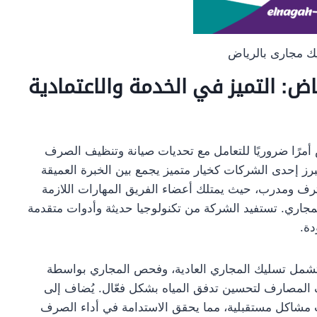
ك مجارى بالرياض
ض: التميز في الخدمة والاعتمادية
أمرًا ضروريًا للتعامل مع تحديات صيانة وتنظيف الصرف
رز إحدى الشركات كخيار متميز يجمع بين الخبرة العميقة
حترف ومدرب، حيث يمتلك أعضاء الفريق المهارات اللازمة
مجاري. تستفيد الشركة من تكنولوجيا حديثة وأدوات متقدمة
دة.
 تشمل تسليك المجاري العادية، وفحص المجاري بواسطة
ف المصارف لتحسين تدفق المياه بشكل فعّال. يُضاف إلى
 مشاكل مستقبلية، مما يحقق الاستدامة في أداء الصرف