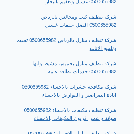
0500655982 غسيل وتعقيم بالبخار
شركة تنظيف كنب ومجالس بالرياض
0500655982 افضل خدمات غسيل
شركة تنظيف منازل بالرياض 0500655982 تعقيم
وتلميع الاثاث
شركة تنظيف منازل بخميس مشيط وابها
0500655982 خدمات نظافة عامة
شركة مكافحة حشرات بالاحساء 0500655982
ابادة الصراصير و القوارض بالاحساء
شركة تنظيف مكيفات بالاحساء 0500655982
صيانة و شحن فريون المكيفات بالاحساء
شركة تنظيف منازل بالاحساء 0500655982